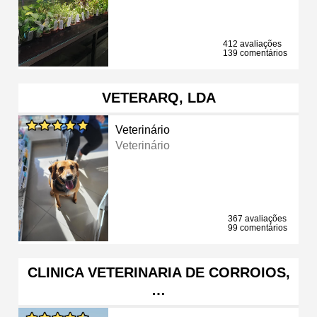
412 avaliações
139 comentários
VETERARQ, LDA
Veterinário
Veterinário
367 avaliações
99 comentários
CLINICA VETERINARIA DE CORROIOS,
…