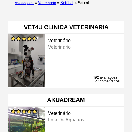
Avaliaçoes
»
Veterinario
»
Setúbal
»
Seixal
VET4U CLINICA VETERINARIA
Veterinário
Veterinário
492 avaliações
127 comentários
AKUADREAM
Veterinário
Loja De Aquários