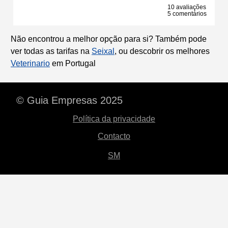
10 avaliações
5 comentários
Não encontrou a melhor opção para si? Também pode
ver todas as tarifas na
Seixal
, ou descobrir os melhores
Veterinario
em Portugal
© Guia Empresas 2025
Política da privacidade
Contacto
SM