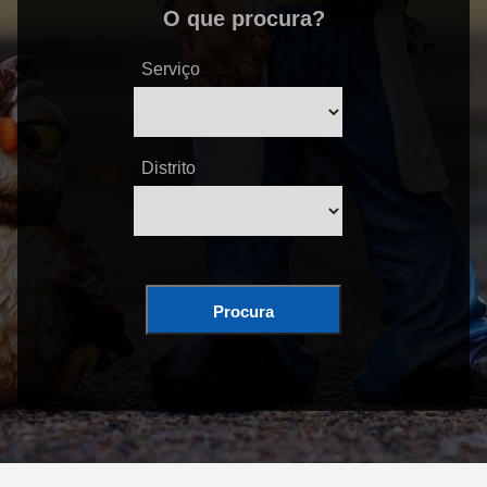
O que procura?
Serviço
Distrito
Procura