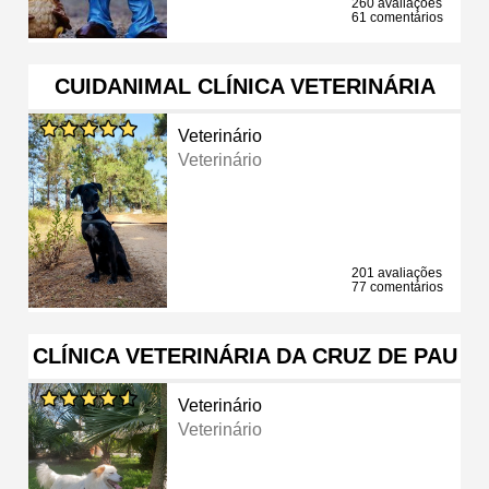
260 avaliações
61 comentários
CUIDANIMAL CLÍNICA VETERINÁRIA
Veterinário
Veterinário
201 avaliações
77 comentários
CLÍNICA VETERINÁRIA DA CRUZ DE PAU
Veterinário
Veterinário