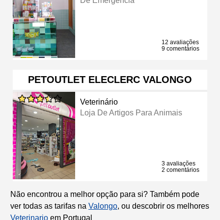
De Emergência
12 avaliações
9 comentários
PETOUTLET ELECLERC VALONGO
Veterinário
Loja De Artigos Para Animais
3 avaliações
2 comentários
Não encontrou a melhor opção para si? Também pode
ver todas as tarifas na
Valongo
, ou descobrir os melhores
Veterinario
em Portugal