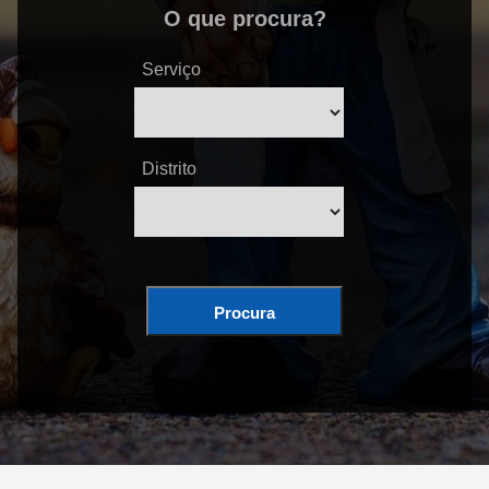
O que procura?
Serviço
Distrito
Procura