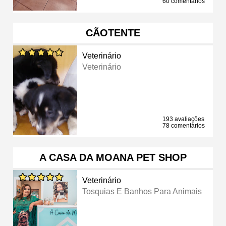
60 comentários
CÃOTENTE
Veterinário
Veterinário
193 avaliações
78 comentários
A CASA DA MOANA PET SHOP
Veterinário
Tosquias E Banhos Para Animais