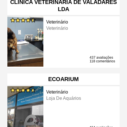
CLÍNICA VETERINÁRIA DE VALADARES
LDA
Veterinário
Veterinário
437 avaliações
118 comentários
ECOARIUM
Veterinário
Loja De Aquários