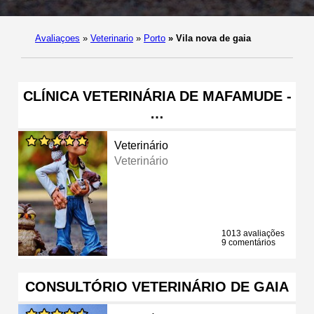
Avaliaçoes
»
Veterinario
»
Porto
»
Vila nova de gaia
CLÍNICA VETERINÁRIA DE MAFAMUDE -
…
Veterinário
Veterinário
1013 avaliações
9 comentários
CONSULTÓRIO VETERINÁRIO DE GAIA