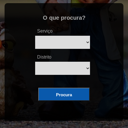
O que procura?
Serviço
Distrito
Procura