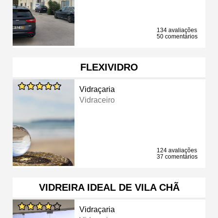
134 avaliações
50 comentários
FLEXIVIDRO
Vidraçaria
Vidraceiro
124 avaliações
37 comentários
VIDREIRA IDEAL DE VILA CHÃ
Vidraçaria