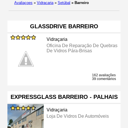
Avaliaçoes
»
Vidracaria
»
Setúbal
»
Barreiro
GLASSDRIVE BARREIRO
Vidraçaria
Oficina De Reparação De Quebras
De Vidros Pára-Brisas
162 avaliações
39 comentários
EXPRESSGLASS BARREIRO - PALHAIS
Vidraçaria
Loja De Vidros De Automóveis