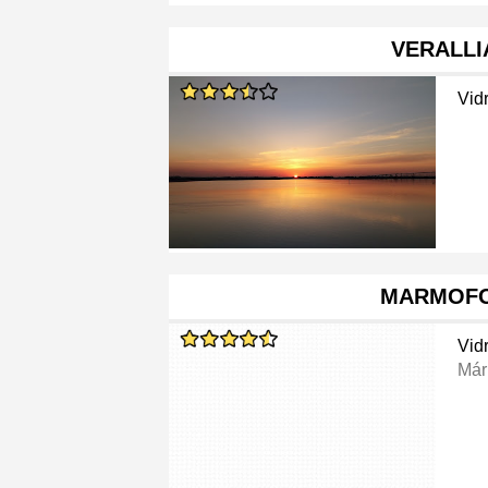
VERALLI
Vid
MARMOF
Vid
Már