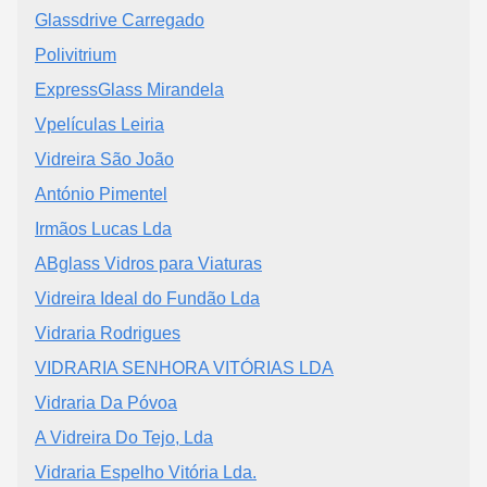
Glassdrive Carregado
Polivitrium
ExpressGlass Mirandela
Vpelículas Leiria
Vidreira São João
António Pimentel
Irmãos Lucas Lda
ABglass Vidros para Viaturas
Vidreira Ideal do Fundão Lda
Vidraria Rodrigues
VIDRARIA SENHORA VITÓRIAS LDA
Vidraria Da Póvoa
A Vidreira Do Tejo, Lda
Vidraria Espelho Vitória Lda.