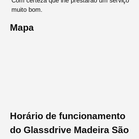
Com certeza que lhe prestarão um serviço
muito bom.
Mapa
Horário de funcionamento
do Glassdrive Madeira São