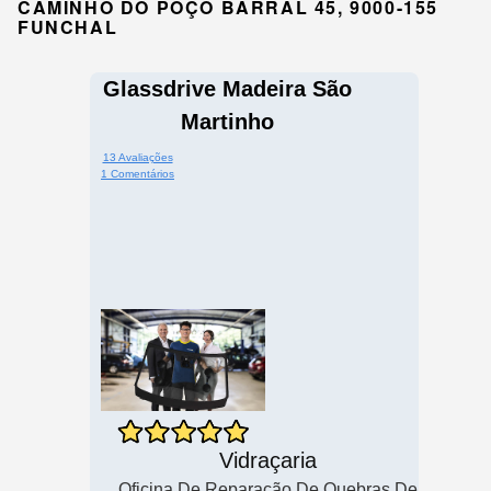
CAMINHO DO POÇO BARRAL 45, 9000-155
FUNCHAL
Glassdrive Madeira São
Martinho
13 Avaliações
1 Comentários
Vidraçaria
Oficina De Reparação De Quebras De