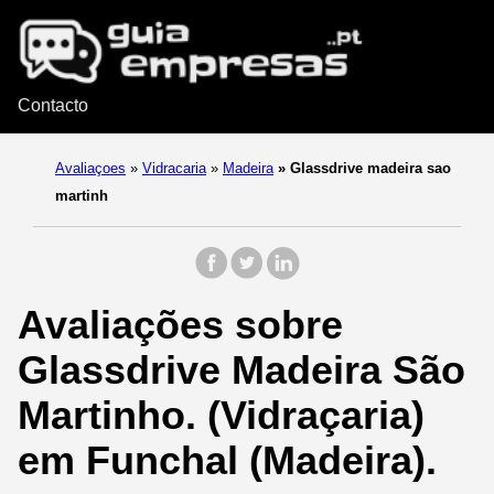
Contacto
Avaliaçoes
»
Vidracaria
»
Madeira
»
Glassdrive madeira sao
martinh
Avaliações sobre
Glassdrive Madeira São
Martinho. (Vidraçaria)
em Funchal (Madeira).