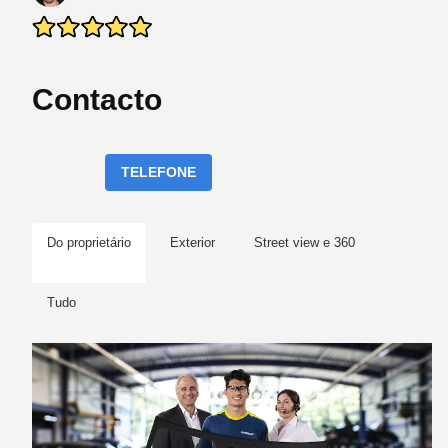
Contacto
TELEFONE
Do proprietário
Exterior
Street view e 360
Tudo