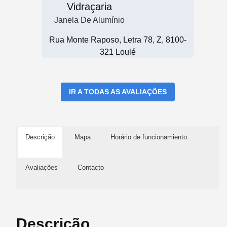
Vidraçaria
Janela De Alumínio
Rua Monte Raposo, Letra 78, Z, 8100-
321 Loulé
IR A TODAS AS AVALIAÇÕES
Descrição
Mapa
Horário de funcionamiento
Avaliações
Contacto
Descrição