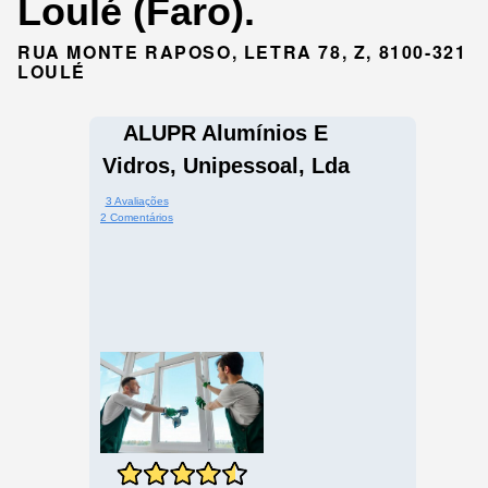
Loulé (Faro).
RUA MONTE RAPOSO, LETRA 78, Z, 8100-321
LOULÉ
ALUPR Alumínios E
Vidros, Unipessoal, Lda
3 Avaliações
2 Comentários