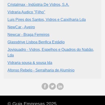
Cristalmax - Indústria De Vidros, S.A.
Vidraria Audico "Filho"
Luis Pires dos Santos, Vidros e Caixilharia Lda
NewCar - Aveiro
Newcar - Braga Ferreiros
Glassdrive Lisboa Benfica Estádio
Joviquadro - Vidros, Espelhos e Quadros do Nabão,
Lda
Vidraria sousa & sousa lda
Afonso Rebelo - Serralharia de Alumínio
© Guia Empresas 2025