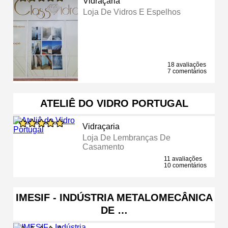
Vidraçaria
Loja De Vidros E Espelhos
18 avaliações
7 comentários
ATELIÊ DO VIDRO PORTUGAL
Vidraçaria
Loja De Lembranças De
Casamento
11 avaliações
10 comentários
IMESIF - INDÚSTRIA METALOMECÂNICA
DE …