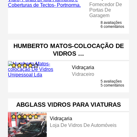
Fornecedor De
Portas De
Garagem
8 avaliações
6 comentários
HUMBERTO MATOS-COLOCAÇÃO DE
VIDROS …
Vidraçaria
Vidraceiro
5 avaliações
5 comentários
ABGLASS VIDROS PARA VIATURAS
Vidraçaria
Loja De Vidros De Automóveis