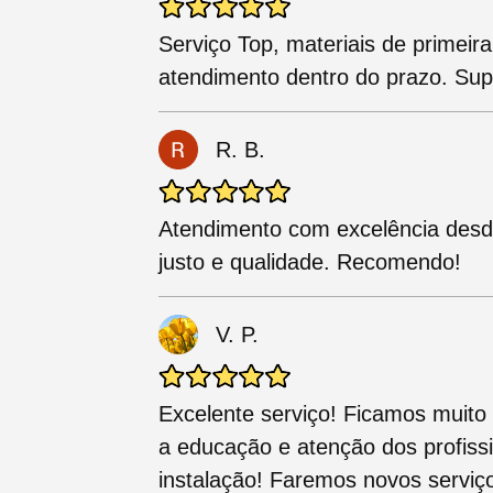
Serviço Top, materiais de primeira
atendimento dentro do prazo. Su
R. B.
Atendimento com excelência desde
justo e qualidade. Recomendo!
V. P.
Excelente serviço! Ficamos muito 
a educação e atenção dos profissi
instalação! Faremos novos serviç