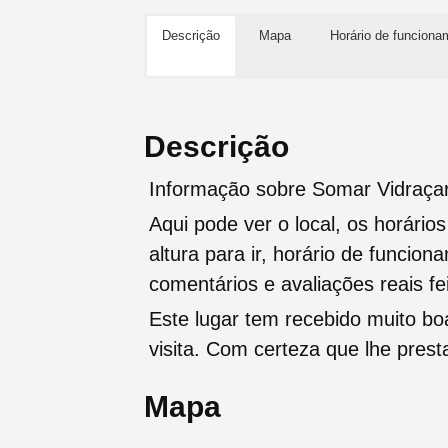
Descrição
Mapa
Horário de funciona
Descrição
Informação sobre Somar Vidraçar
Aqui pode ver o local, os horário
altura para ir, horário de funcio
comentários e avaliações reais fei
Este lugar tem recebido muito b
visita. Com certeza que lhe pres
Mapa