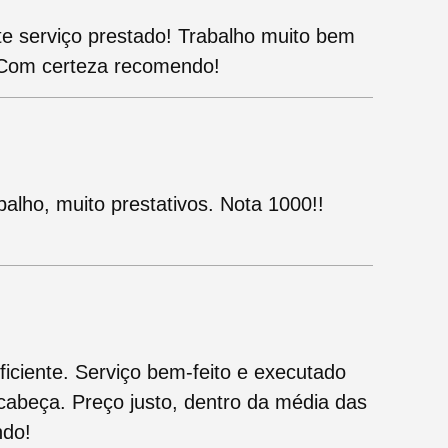
te serviço prestado! Trabalho muito bem
. Com certeza recomendo!
balho, muito prestativos. Nota 1000!!
ficiente. Serviço bem-feito e executado
abeça. Preço justo, dentro da média das
ndo!