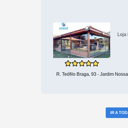
Loja
R. Teófilo Braga, 93 - Jardim Noss
IR A TO