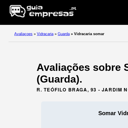
Avaliaçoes
»
Vidracaria
»
Guarda
»
Vidracaria somar
Avaliações sobre 
(Guarda).
R. TEÓFILO BRAGA, 93 - JARDIM 
Somar Vidr