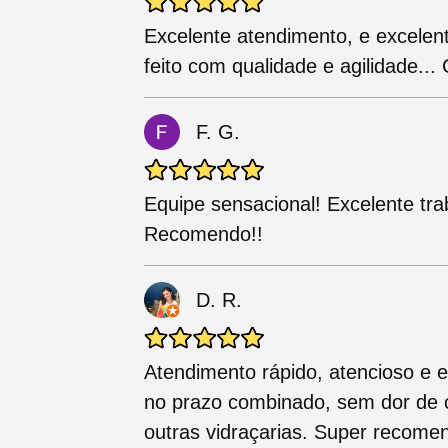
Excelente atendimento, e excelen
feito com qualidade e agilidade..
F. G.
Equipe sensacional! Excelente tra
Recomendo!!
D. R.
Atendimento rápido, atencioso e e
no prazo combinado, sem dor de c
outras vidraçarias. Super recome