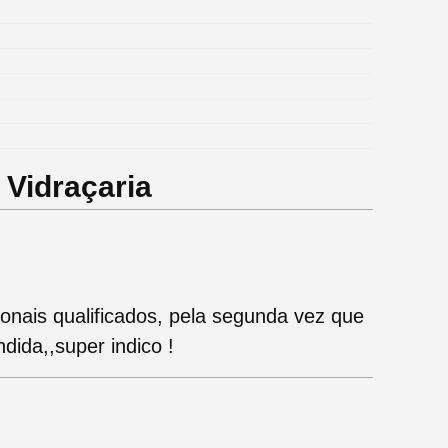
Vidraçaria
ionais qualificados, pela segunda vez que
ndida,,super indico !