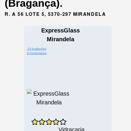
(Bragança).
R. A 56 LOTE 5, 5370-297 MIRANDELA
ExpressGlass
Mirandela
12 Avaliações
9 Comentários
Vidraçaria