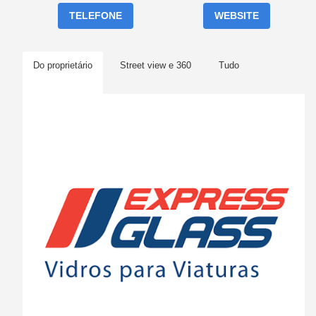
TELEFONE
WEBSITE
Do proprietário
Street view e 360
Tudo