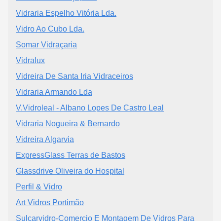
Vidraria Espelho Vitória Lda.
Vidro Ao Cubo Lda.
Somar Vidraçaria
Vidralux
Vidreira De Santa Iria Vidraceiros
Vidraria Armando Lda
V.Vidroleal - Albano Lopes De Castro Leal
Vidraria Nogueira & Bernardo
Vidreira Algarvia
ExpressGlass Terras de Bastos
Glassdrive Oliveira do Hospital
Perfil & Vidro
Art Vidros Portimão
Sulcarvidro-Comercio E Montagem De Vidros Para