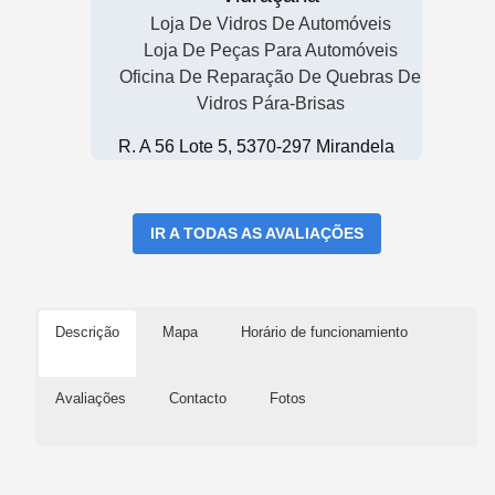
Loja De Vidros De Automóveis
Loja De Peças Para Automóveis
Oficina De Reparação De Quebras De
Vidros Pára-Brisas
R. A 56 Lote 5, 5370-297 Mirandela
IR A TODAS AS AVALIAÇÕES
Descrição
Mapa
Horário de funcionamiento
Avaliações
Contacto
Fotos