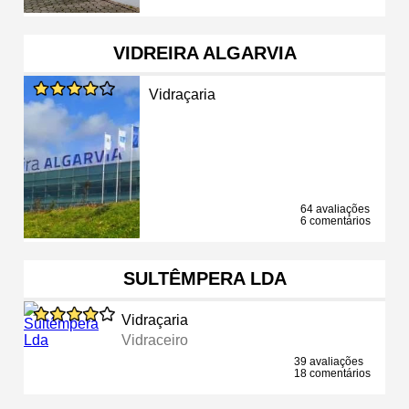
VIDREIRA ALGARVIA
Vidraçaria
64 avaliações
6 comentários
SULTÊMPERA LDA
Vidraçaria
Vidraceiro
39 avaliações
18 comentários