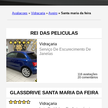
Avaliaçoes
»
Vidracaria
»
Aveiro
»
Santa maria da feira
REI DAS PELICULAS
Vidraçaria
Serviço De Escurecimento De
Janelas
116 avaliações
20 comentários
GLASSDRIVE SANTA MARIA DA FEIRA
Vidraçaria