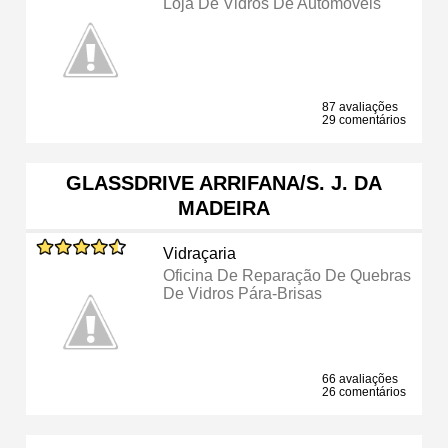
Loja De Vidros De Automóveis
87 avaliações
29 comentários
GLASSDRIVE ARRIFANA/S. J. DA
MADEIRA
Vidraçaria
Oficina De Reparação De Quebras
De Vidros Pára-Brisas
66 avaliações
26 comentários