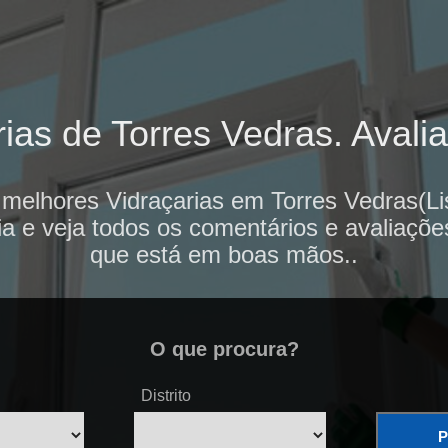
ias de Torres Vedras. Avalia
 melhores Vidraçarias em Torres Vedras(Li
ia e veja todos os comentários e avaliaçõe
que está em boas mãos..
O que procura?
Distrito
P