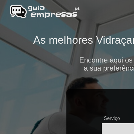
As melhores Vidraçar
Encontre aqui os
a sua preferênc
Serviço