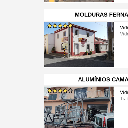
MOLDURAS FERNA
Vid
Vid
ALUMÍNIOS CAMA
Vid
Tra