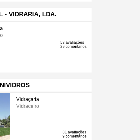
 - VIDRARIA, LDA.
ia
ro
58 avaliações
29 comentários
NIVIDROS
Vidraçaria
Vidraceiro
31 avaliações
9 comentários