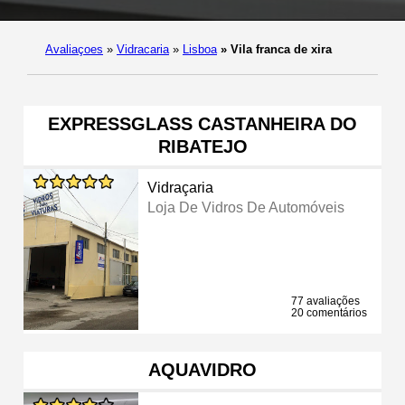
Avaliaçoes
»
Vidracaria
»
Lisboa
»
Vila franca de xira
EXPRESSGLASS CASTANHEIRA DO
RIBATEJO
Vidraçaria
Loja De Vidros De Automóveis
77 avaliações
20 comentários
AQUAVIDRO