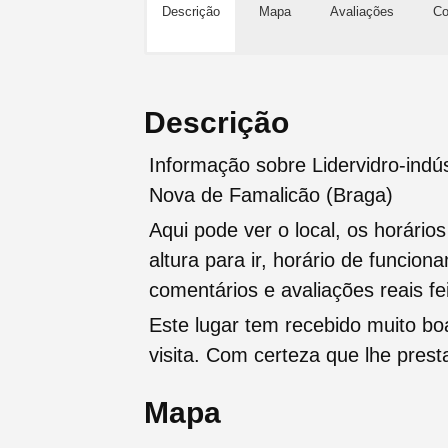
Descrição
Mapa
Avaliações
Co
Descrição
Informação sobre Lidervidro-indús
Nova de Famalicão (Braga)
Aqui pode ver o local, os horário
altura para ir, horário de funcio
comentários e avaliações reais fei
Este lugar tem recebido muito b
visita. Com certeza que lhe pres
Mapa