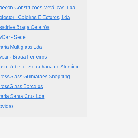
decon-Construções Metálicas, Lda.
eiestor - Caleiras E Estores, Lda
ssdrive Braga Celeirós
Car - Sede
raria Multiglass Lda
car - Braga Ferreiros
nso Rebelo - Serralharia de Alumínio
ressGlass Guimarães Shopping
ressGlass Barcelos
raria Santa Cruz Lda
ovidro