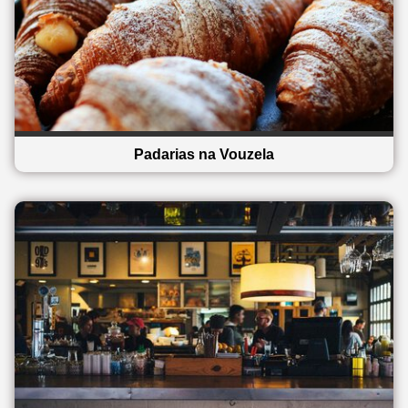
Padarias na Vouzela