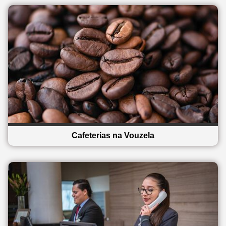
Cafeterias na Vouzela