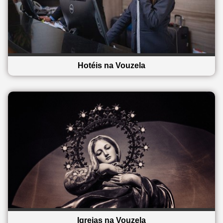
Hotéis na Vouzela
Igrejas na Vouzela