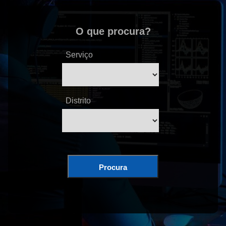
O que procura?
Serviço
Distrito
Procura