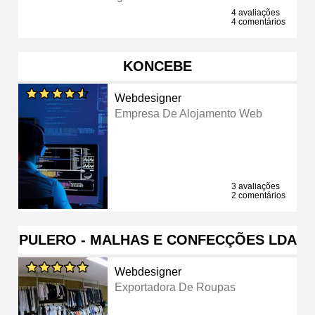
4 avaliações
4 comentários
KONCEBE
Webdesigner
Empresa De Alojamento Web
3 avaliações
2 comentários
PULERO - MALHAS E CONFECÇÕES LDA
Webdesigner
Exportadora De Roupas