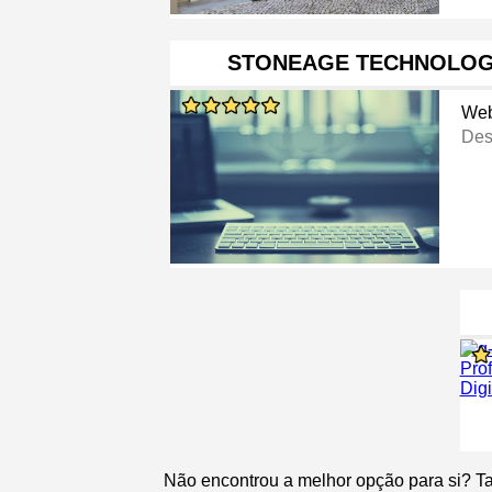
STONEAGE TECHNOLOGY
Web
Des
Não encontrou a melhor opção para si? T