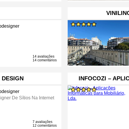
VINILIN
designer
14 avaliações
14 comentários
 DESIGN
INFOCOZI – APL
designer
igner De Sítios Na Internet
7 avaliações
12 comentários