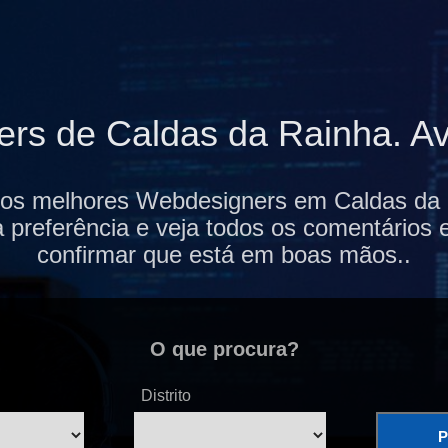
s de Caldas da Rainha. Ava
 os melhores Webdesigners em Caldas da R
 preferência e veja todos os comentários 
confirmar que está em boas mãos..
O que procura?
Distrito
P