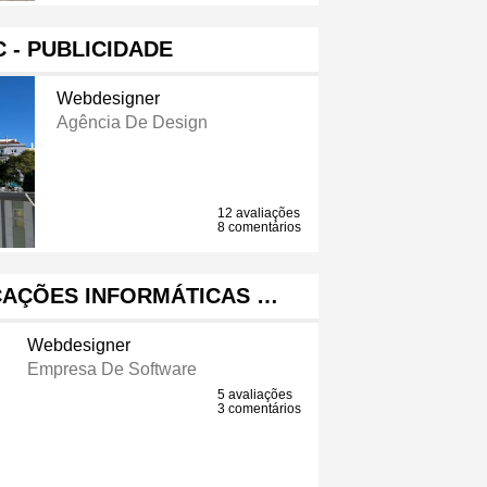
C - PUBLICIDADE
Webdesigner
Agência De Design
12 avaliações
8 comentários
ICAÇÕES INFORMÁTICAS …
Webdesigner
Empresa De Software
5 avaliações
3 comentários