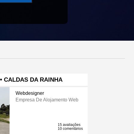
• CALDAS DA RAINHA
Webdesigner
Empresa De Alojamento Web
15 avaliações
10 comentários