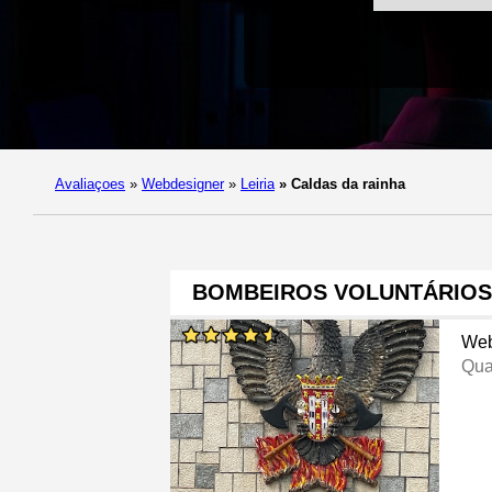
Avaliaçoes
»
Webdesigner
»
Leiria
»
Caldas da rainha
BOMBEIROS VOLUNTÁRIOS
Web
Qua