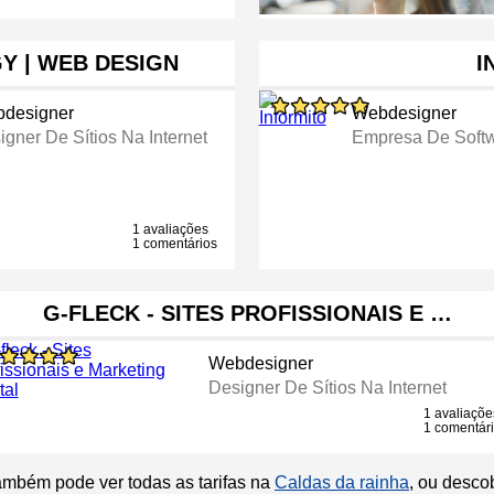
 | WEB DESIGN
I
designer
Webdesigner
igner De Sítios Na Internet
Empresa De Soft
1 avaliações
1 comentários
G-FLECK - SITES PROFISSIONAIS E …
Webdesigner
Designer De Sítios Na Internet
1 avaliaçõe
1 comentár
ambém pode ver todas as tarifas na
Caldas da rainha
, ou desco