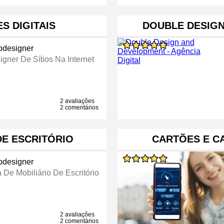
S DIGITAIS
DOUBLE DESIGN
designer
igner De Sítios Na Internet
2 avaliações
2 comentários
DE ESCRITÓRIO
CARTÕES E C
designer
 De Mobiliário De Escritório
2 avaliações
2 comentários