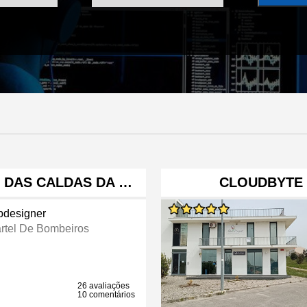
 DAS CALDAS DA …
CLOUDBYTE 
designer
rtel De Bombeiros
26 avaliações
10 comentários