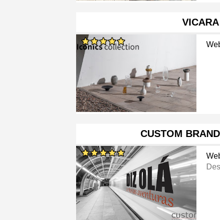
VICARA
Web
CUSTOM BRAND
Web
Des