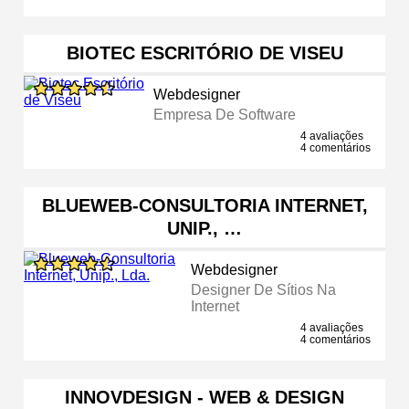
BIOTEC ESCRITÓRIO DE VISEU
Webdesigner
Empresa De Software
4 avaliações
4 comentários
BLUEWEB-CONSULTORIA INTERNET,
UNIP., …
Webdesigner
Designer De Sítios Na
Internet
4 avaliações
4 comentários
INNOVDESIGN - WEB & DESIGN