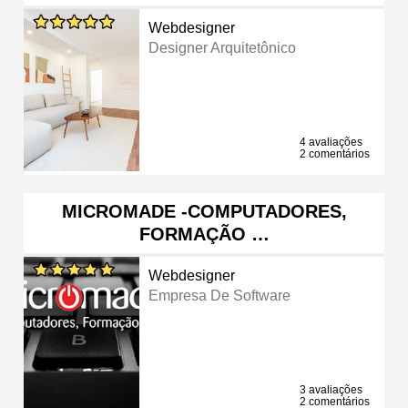
Webdesigner
Designer Arquitetônico
4 avaliações
2 comentários
MICROMADE -COMPUTADORES,
FORMAÇÃO …
Webdesigner
Empresa De Software
3 avaliações
2 comentários