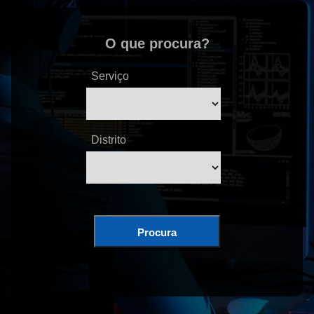
O que procura?
Serviço
Distrito
Procura