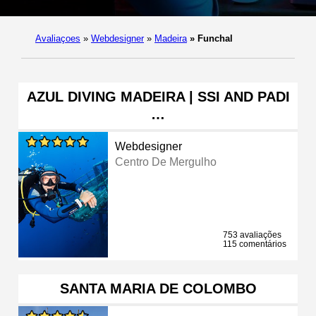
Avaliaçoes
»
Webdesigner
»
Madeira
»
Funchal
AZUL DIVING MADEIRA | SSI AND PADI
…
Webdesigner
Centro De Mergulho
753 avaliações
115 comentários
SANTA MARIA DE COLOMBO