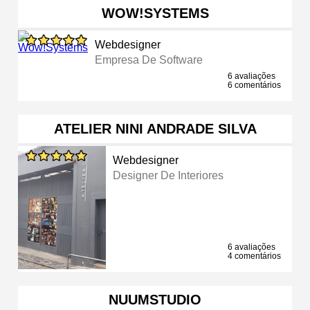
WOW!SYSTEMS
Webdesigner
Empresa De Software
6 avaliações
6 comentários
ATELIER NINI ANDRADE SILVA
Webdesigner
Designer De Interiores
6 avaliações
4 comentários
NUUMSTUDIO