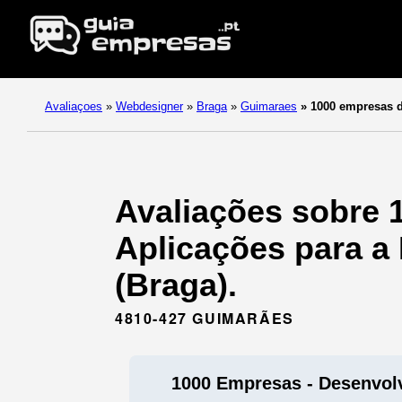
Avaliaçoes
»
Webdesigner
»
Braga
»
Guimaraes
»
1000 empresas 
Avaliações sobre 
Aplicações para a
(Braga).
4810-427 GUIMARÃES
1000 Empresas - Desenvol