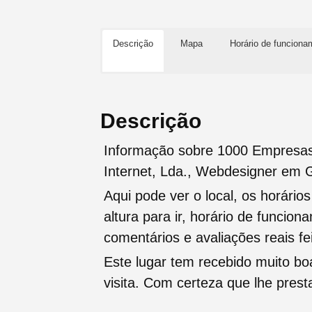
Descrição
Mapa
Horário de funciona
Descrição
Informação sobre 1000 Empresas 
Internet, Lda., Webdesigner em 
Aqui pode ver o local, os horário
altura para ir, horário de funcio
comentários e avaliações reais fei
Este lugar tem recebido muito b
visita. Com certeza que lhe pres