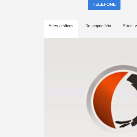
TELEFONE
Artes gráficas
Do proprietário
Street 