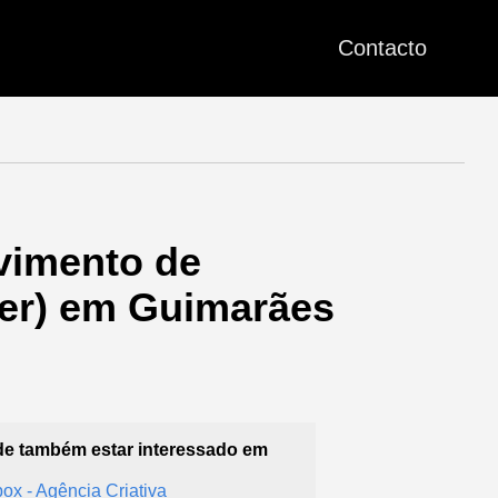
Contacto
vimento de
ner) em Guimarães
e também estar interessado em
ox - Agência Criativa