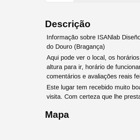
Descrição
Informação sobre ISANlab Dise
do Douro (Bragança)
Aqui pode ver o local, os horário
altura para ir, horário de funcio
comentários e avaliações reais fei
Este lugar tem recebido muito b
visita. Com certeza que lhe pres
Mapa