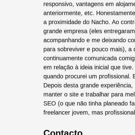
responsivo, vantagens em alojame
anteriormente, etc. Honestamente
a proximidade do Nacho. Ao contr
grande empresa (eles entregaram
acompanhando e me deixando co
para sobreviver e pouco mais), a d
continuamente comunicada comigo
em relação à ideia inicial que tiv
quando procurei um profissional.
Depois desta grande experiência, 
manter o site e trabalhar para me
SEO (o que não tinha planeado faz
freelancer jovem, mas profission
Contacto