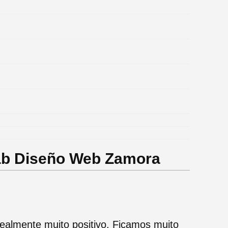
ab Diseño Web Zamora
ealmente muito positivo. Ficamos muito