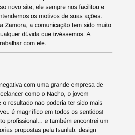
so novo site, ele sempre nos facilitou e
entendemos os motivos de suas ações.
 a Zamora, a comunicação tem sido muito
qualquer dúvida que tivéssemos. A
abalhar com ele.
 negativa com uma grande empresa de
freelancer como o Nacho, o jovem
 e o resultado não poderia ter sido mais
lveu é magnífico em todos os sentidos!
 profissional... e também encontrei um
orias propostas pela Isanlab: design