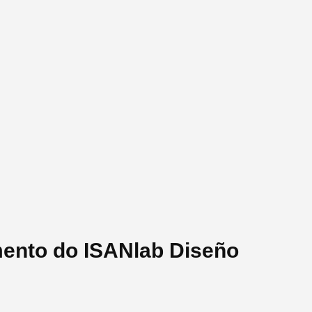
mento do ISANlab Diseño