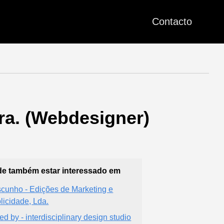
Contacto
a. (Webdesigner)
e também estar interessado em
cunho - Edições de Marketing e
licidade, Lda.
ted by - interdisciplinary design studio