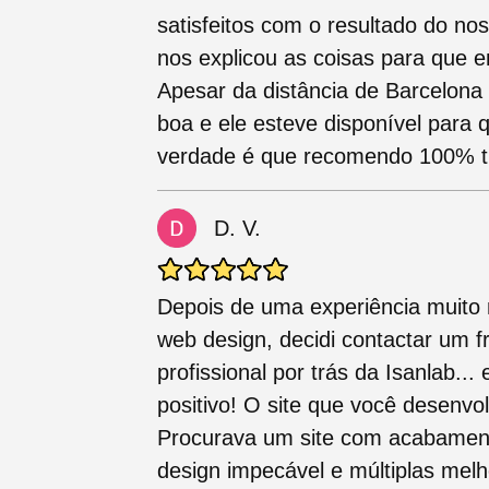
satisfeitos com o resultado do nos
nos explicou as coisas para que 
Apesar da distância de Barcelona
boa e ele esteve disponível para 
verdade é que recomendo 100% tr
D. V.
Depois de uma experiência muito
web design, decidi contactar um 
profissional por trás da Isanlab...
positivo! O site que você desenvo
Procurava um site com acabamento
design impecável e múltiplas melh