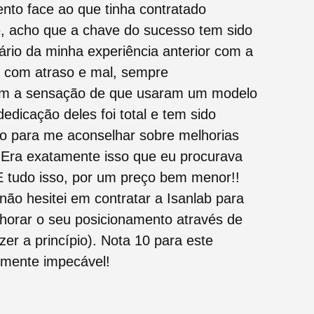
nto face ao que tinha contratado
, acho que a chave do sucesso tem sido
ário da minha experiência anterior com a
 com atraso e mal, sempre
m a sensação de que usaram um modelo
edicação deles foi total e tem sido
 para me aconselhar sobre melhorias
e. Era exatamente isso que eu procurava
 E tudo isso, por um preço bem menor!!
não hesitei em contratar a Isanlab para
lhorar o seu posicionamento através de
er a princípio). Nota 10 para este
almente impecável!