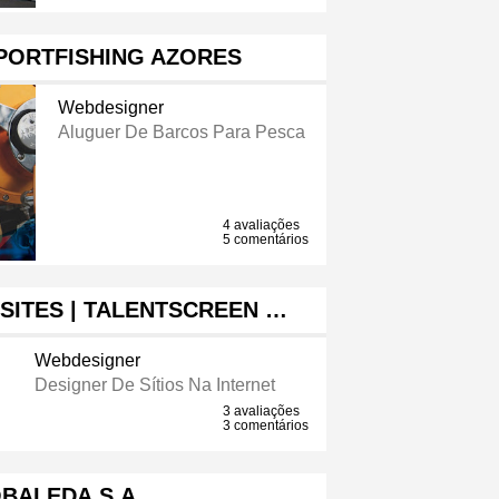
PORTFISHING AZORES
Webdesigner
Aluguer De Barcos Para Pesca
4 avaliações
5 comentários
SITES | TALENTSCREEN …
Webdesigner
Designer De Sítios Na Internet
3 avaliações
3 comentários
BALEDA.S.A