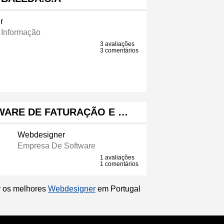
r
 Informação
3 avaliações
3 comentários
TWARE DE FATURAÇÃO E …
Webdesigner
Empresa De Software
1 avaliações
1 comentários
ir os melhores
Webdesigner
em Portugal