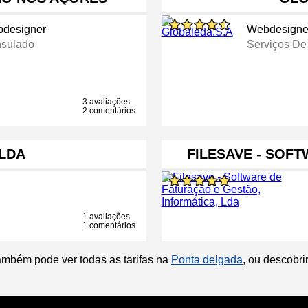
designer
Webdesigne
sulado
Serviços De
3 avaliações
2 comentários
LDA
FILESAVE - SOF
1 avaliações
1 comentários
ambém pode ver todas as tarifas na
Ponta delgada
, ou descobr