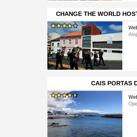
CHANGE THE WORLD HOST
Web
Aloj
CAIS PORTAS 
Web
Ope