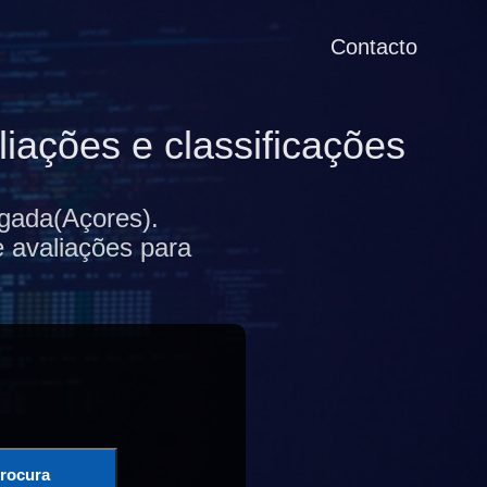
Contacto
ações e classificações
gada(Açores).
e avaliações para
rocura