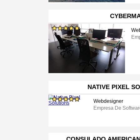
CYBERM
Web
Emp
NATIVE PIXEL S
Webdesigner
Empresa De Softwar
CONSULADO AMERICAN