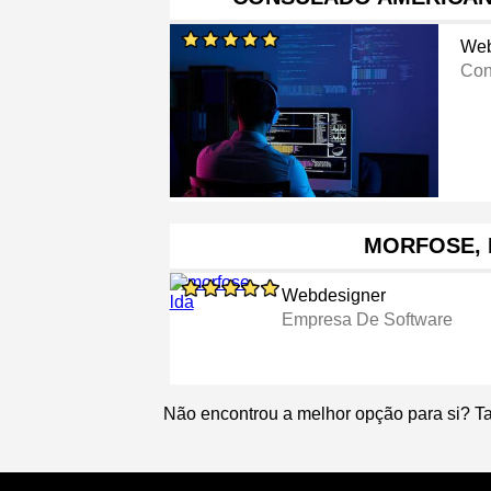
Web
Con
MORFOSE, 
Webdesigner
Empresa De Software
Não encontrou a melhor opção para si? T