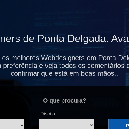
ers de Ponta Delgada. Avali
i os melhores Webdesigners em Ponta Del
 preferência e veja todos os comentários 
confirmar que está em boas mãos..
O que procura?
Distrito
P