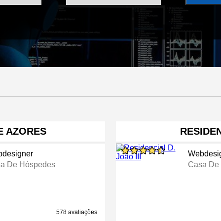
E AZORES
RESIDEN
designer
Webdesi
a De Hóspedes
Casa De
578 avaliações