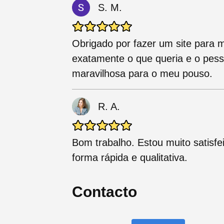
S. M.
Obrigado por fazer um site para 
exatamente o que queria e o pess
maravilhosa para o meu pouso.
R. A.
Bom trabalho. Estou muito satisfe
forma rápida e qualitativa.
Contacto