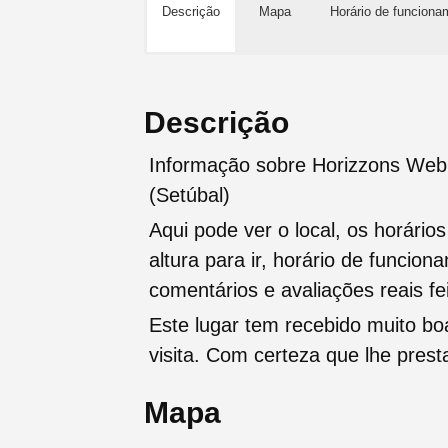
Descrição
Mapa
Horário de funciona
Descrição
Informação sobre Horizzons Web
(Setúbal)
Aqui pode ver o local, os horário
altura para ir, horário de funcio
comentários e avaliações reais fei
Este lugar tem recebido muito b
visita. Com certeza que lhe pres
Mapa