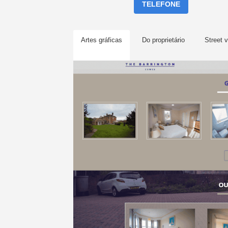
TELEFONE
Artes gráficas
Do proprietário
Street 