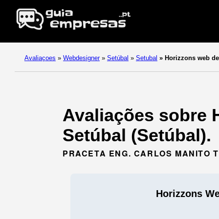
Avaliaçoes
»
Webdesigner
»
Setúbal
»
Setubal
»
Horizzons web de
Avaliações sobre 
Setúbal (Setúbal).
PRACETA ENG. CARLOS MANITO T
Horizzons We