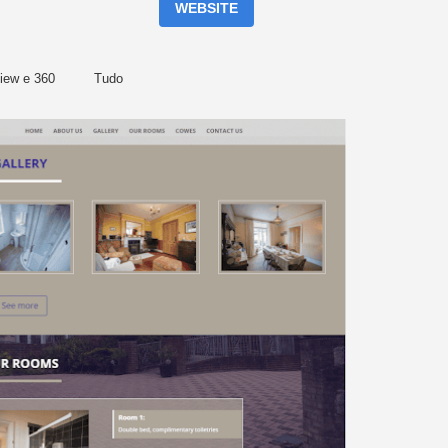
WEBSITE
view e 360
Tudo