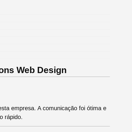
zons Web Design
esta empresa. A comunicação foi ótima e
o rápido.