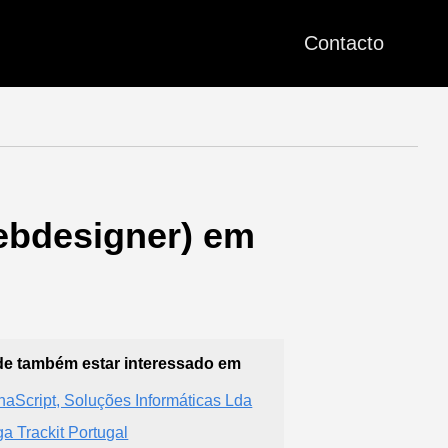
Contacto
ebdesigner) em
e também estar interessado em
haScript, Soluções Informáticas Lda
ga Trackit Portugal