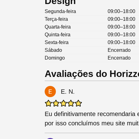
Design
Segunda-feira
09:00–18:00
Terça-feira
09:00–18:00
Quarta-feira
09:00–18:00
Quinta-feira
09:00–18:00
Sexta-feira
09:00–18:00
Sábado
Encerrado
Domingo
Encerrado
Avaliações do Horiz
E. N.
Eu definitivamente recomendaria 
por isso concluímos meu site muit