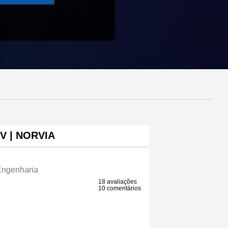
V | NORVIA
Engenharia
18 avaliações
10 comentários