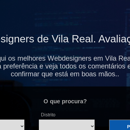
gners de Vila Real. Avaliaç
ui os melhores Webdesigners em Vila Real
 preferência e veja todos os comentários 
confirmar que está em boas mãos..
O que procura?
Distrito
P