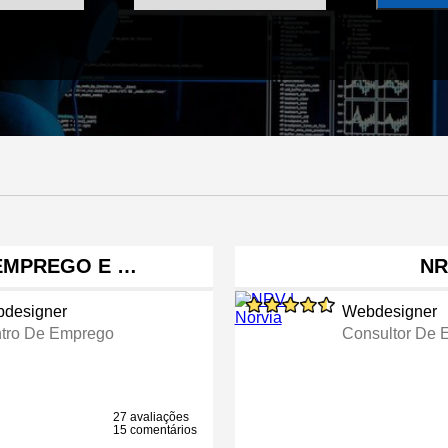
 EMPREGO E …
NR
designer
Webdesigner
tro De Emprego
Consultor De 
27 avaliações
15 comentários