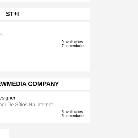
ST+I
e
9 avaliações
7 comentários
NEWMEDIA COMPANY
signer
er De Sítios Na Internet
5 avaliações
5 comentários