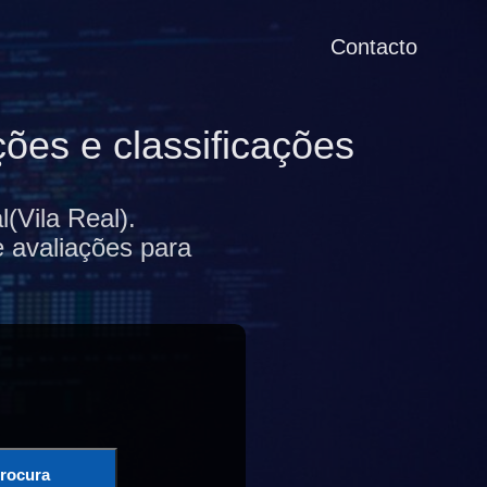
Contacto
ões e classificações
(Vila Real).
e avaliações para
rocura