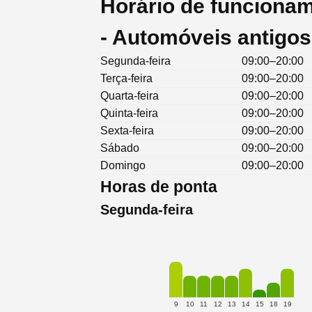
Horário de funcionam
- Automóveis antigo
Segunda-feira
09:00–20:00
Terça-feira
09:00–20:00
Quarta-feira
09:00–20:00
Quinta-feira
09:00–20:00
Sexta-feira
09:00–20:00
Sábado
09:00–20:00
Domingo
09:00–20:00
Horas de ponta
Segunda-feira
9
10
11
12
13
14
15
18
19