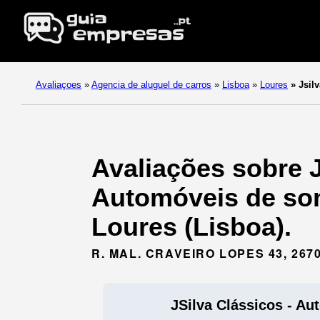
Avaliaçoes
»
Agencia de aluguel de carros
»
Lisboa
»
Loures
»
Jsilv
Avaliações sobre J
Automóveis de son
Loures (Lisboa).
R. MAL. CRAVEIRO LOPES 43, 267
JSilva Clássicos - Au