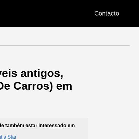
Contacto
eis antigos,
De Carros) em
e também estar interessado em
t a Star