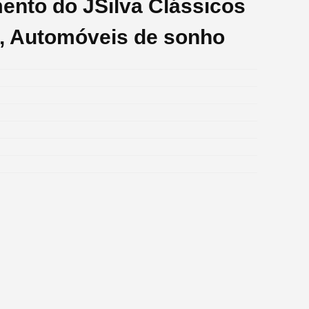
ento do JSilva Clássicos
s, Automóveis de sonho