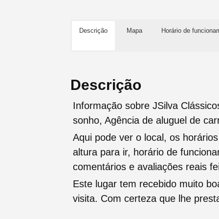
Descrição
Mapa
Horário de funciona
Descrição
Informação sobre JSilva Clássico
sonho, Agência de aluguel de car
Aqui pode ver o local, os horário
altura para ir, horário de funcio
comentários e avaliações reais fei
Este lugar tem recebido muito b
visita. Com certeza que lhe pres