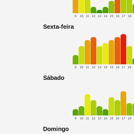
9
10
11
12
13
14
15
16
17
18
Sexta-feira
9
10
11
12
13
14
15
16
17
18
Sábado
9
10
11
12
13
14
15
16
17
18
Domingo