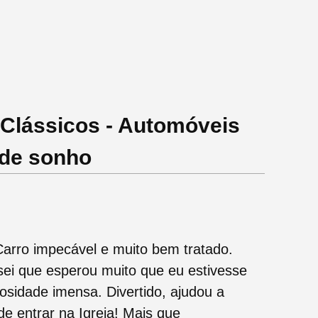
 Clássicos - Automóveis
 de sonho
arro impecável e muito bem tratado.
sei que esperou muito que eu estivesse
osidade imensa. Divertido, ajudou a
 de entrar na Igreja! Mais que